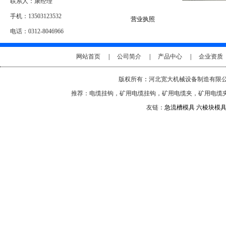
联系人：康经理
手机：13503123532
营业执照
电话：0312-8046966
地址：保定市清苑区石桥乡东石桥开
网站首页
|
公司简介
|
产品中心
|
企业资质
发区
版权所有
：
河北宽大机械设备制造有限公司 网址：
推荐：电缆挂钩，矿用电缆挂钩，矿用电缆夹，矿用电缆夹
友链：
急流槽模具
六棱块模